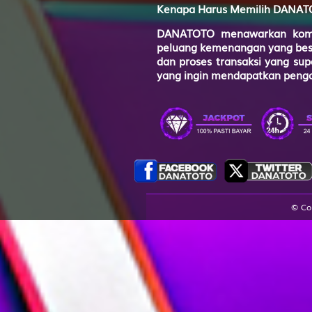
Kenapa Harus Memilih DANAT
DANATOTO menawarkan kombi
peluang kemenangan yang besa
dan proses transaksi yang sup
yang ingin mendapatkan penga
© Co