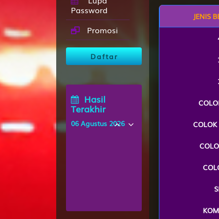
Lupa
Password
JENIS 
Promosi
Daftar
Hasil
COLO
Terakhir
06 Agustus 2026
COLOK 
OREGON06
COLO
9723
COLO
BANGKOK 0930
6362
S
CALIFORNIA
8371
KOM