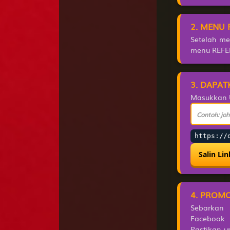
06-08-2026
10:12:19
2. MENU 
Setelah me
menu REFE
3. DAPAT
Masukkan U
https://
Salin Li
4. PROMO
Sebarkan 
Facebook 
Pastikan u