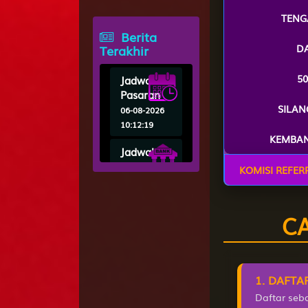
FLORIDA EVE
0941
TENG
Berita
Terakhir
D
50
Jadwal
Pasaran
SILA
06-08-2026
10:12:19
KEMBAN
Jadwal
Bank
KOMISI REFE
06-08-2026
10:12:19
CA
FAQ
06-08-2026
10:12:19
1. DAFTA
Hadiah -
Diskon
Daftar se