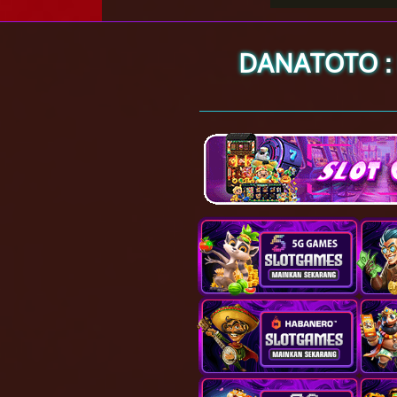
DANATOTO : L