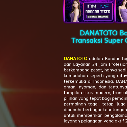
DANATOTO Ban
Transaksi Super
DANATOTO
adalah Bandar Tog
dan Layanan 24 Jam Profesion
berkembang pesat, hanya sedi
kemudahan seperti yang ditaw
terkemuka di Indonesia, DA
aman, nyaman, dan tentunya
tampilan situs modern, transa
pilihan yang tepat bagi pem
permainan togel, tetapi jug
dipenuhi berbagai keuntungan 
untuk memberikan pengalaman t
layanan pelanggan yang aktif 2